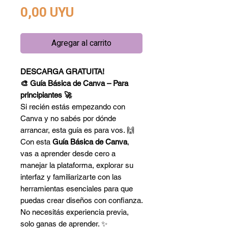
Precio
0,00 UYU
Agregar al carrito
DESCARGA GRATUITA!
🎨 Guía Básica de Canva – Para
principiantes 🚀
Si recién estás empezando con
Canva y no sabés por dónde
arrancar, esta guía es para vos. 🙌
Con esta
Guía Básica de Canva
,
vas a aprender desde cero a
manejar la plataforma, explorar su
interfaz y familiarizarte con las
herramientas esenciales para que
puedas crear diseños con confianza.
No necesitás experiencia previa,
solo ganas de aprender. ✨