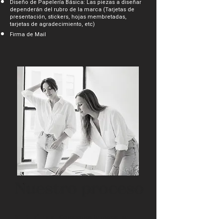
Diseño de Papelería Básica: Las piezas a diseñar
dependerán del rubro de la marca (Tarjetas de
presentación, stickers, hojas membretadas,
tarjetas de agradecimiento, etc)
Firma de Mail
01. Brief inicial:
Conocemos tu marca, su