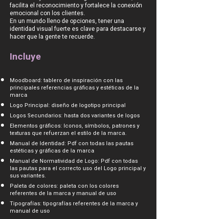
facilita el reconocimiento y fortalece la conexión
emocional con los clientes.
En un mundo lleno de opciones, tener una
identidad visual fuerte es clave para destacarse y
hacer que la gente te recuerde.
Incluye
Moodboard: tablero de inspiración con las
principales referencias gráficas y estéticas de la
marca
Logo Principal: diseño de logotipo principal
Logos Secundarios: hasta dos variantes de logos
Elementos gráficos: Iconos, símbolos, patrones y
texturas que refuerzan el estilo de la marca.
Manual de Identidad: Pdf con todas las pautas
estéticas y gráficas de la marca
Manual de Normatividad de Logo: Pdf con todas
las pautas para el correcto uso del Logo principal y
sus variantes.
Paleta de colores: paleta con los colores
referentes de la marca y manual de uso
Tipografías: tipografías referentes de la marca y
manual de uso